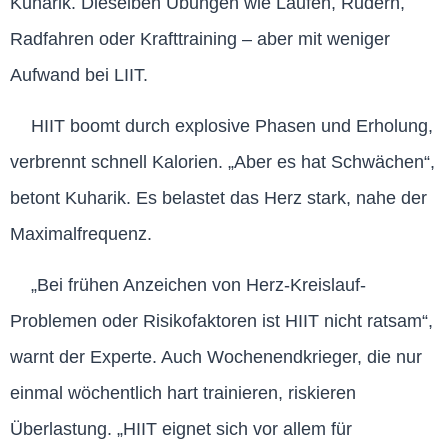
Kuharik. Dieselben Übungen wie Laufen, Rudern,
Radfahren oder Krafttraining – aber mit weniger
Aufwand bei LIIT.
HIIT boomt durch explosive Phasen und Erholung,
verbrennt schnell Kalorien. „Aber es hat Schwächen“,
betont Kuharik. Es belastet das Herz stark, nahe der
Maximalfrequenz.
„Bei frühen Anzeichen von Herz-Kreislauf-
Problemen oder Risikofaktoren ist HIIT nicht ratsam“,
warnt der Experte. Auch Wochenendkrieger, die nur
einmal wöchentlich hart trainieren, riskieren
Überlastung. „HIIT eignet sich vor allem für