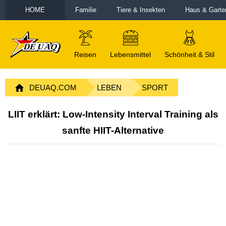
HOME
Familie
Tiere & Insekten
Haus & Garte
Reisen
Lebensmittel
Schönheit & Stil
DEUAQ.COM
LEBEN
SPORT
LIIT erklärt: Low-Intensity Interval Training als
sanfte HIIT-Alternative