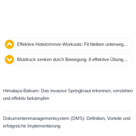
Effektive Hotelzimmer-Workouts: Fit bleiben unterwegs
– Tipps von Personal Trainer Tim Carter
Blutdruck senken durch Bewegung: 8 effektive Übungen
und Experten-Tipps von Laura Gray
Himalaya-Balsam: Das invasive Springkraut erkennen, verstehen
und effektiv bekämpfen
Dokumentenmanagementsystem (DMS): Definition, Vorteile und
erfolgreiche Implementierung